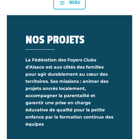
NOS PROJETS
La Fédération des Foyers Clubs
d’Alsace est aux côtés des familles
pour agir durablement au cœur des
territoires. Ses missions : animer des
projets ancrés localement,
accompagner la parentalité et
garantir une prise en charge
éducative de qualité pour la petite
enfance par la formation continue des
équipes