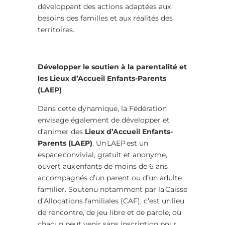
développant des actions adaptées aux
besoins des familles et aux réalités des
territoires.
Développer le soutien à la parentalité et
les Lieux d’Accueil Enfants-Parents
(LAEP)
Dans cette dynamique, la Fédération
envisage également de développer et
d’animer des
Lieux d’Accueil Enfants-
Parents (LAEP)
. Un LAEP est un
espace convivial, gratuit et anonyme,
ouvert aux enfants de moins de 6 ans
accompagnés d’un parent ou d’un adulte
familier. Soutenu notamment par la Caisse
d’Allocations familiales (CAF), c’est un lieu
de rencontre, de jeu libre et de parole, où
chacun peut venir sans inscription pour