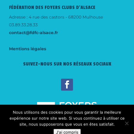
FÉDÉRATION DES FOYERS CLUBS D'ALSACE
Adresse : 4 rue des castors - 68200 Mulhouse
03.89.33.28.33
contact@fdfc-alsace.fr
Mentions légales
SUIVEZ-NOUS SUR NOS RÉSEAUX SOCIAUX
Nous utilisons des cookies pour vous garantir la meilleure
expérience sur notre site web. Si vous continuez à utiliser ce
site, nous supposerons que vous en êtes satisfait.
J'ai compris