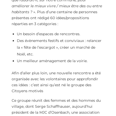
que faudrait-il, sur notre commune, pour
améliorer le mieux vivre / mieux être des ou entre
habitants ?
». Plus d’une centaine de personnes
présentes ont rédigé 60 idées/propositions
réparties en 3 catégories :
Un besoin d’espaces de rencontres.
Des évènements festifs et conviviaux : relancer
la
« fête de l’escargot », créer un marché de
Noël, etc.
Un meilleur aménagement de la voirie.
Afin d’aller plus loin, une nouvelle rencontre a été
organisée avec les volontaires pour approfondir
ces idées : c’est ainsi qu’est né le groupe des
Citoyens motivés
Ce groupe réunit des femmes et des hommes du
village, dont Serge Schaffhauser, aujourd’hui
président de la MJC d’Osenbach, une association