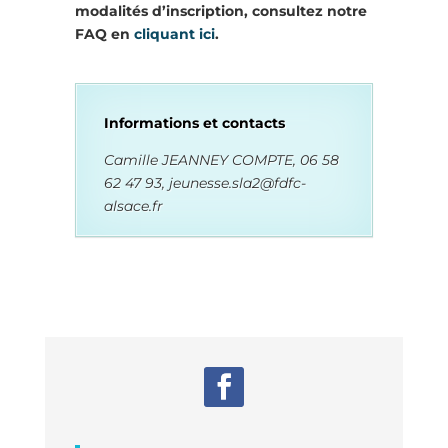
modalités d’inscription, consultez notre
FAQ en
cliquant ici
.
Informations et contacts
Camille JEANNEY COMPTE, 06 58
62 47 93, jeunesse.sla2@fdfc-
alsace.fr