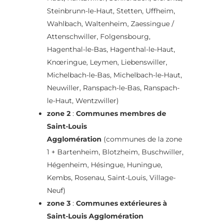
Steinbrunn-le-Haut, Stetten, Uffheim,
Wahlbach, Waltenheim, Zaessingue /
Attenschwiller, Folgensbourg,
Hagenthal-le-Bas, Hagenthal-le-Haut,
Knœringue, Leymen, Liebenswiller,
Michelbach-le-Bas, Michelbach-le-Haut,
Neuwiller, Ranspach-le-Bas, Ranspach-
le-Haut, Wentzwiller)
zone 2
:
Communes membres de
Saint-Louis
Agglomération
(communes de la zone
1 + Bartenheim, Blotzheim, Buschwiller,
Hégenheim, Hésingue, Huningue,
Kembs, Rosenau, Saint-Louis, Village-
Neuf)
zone 3
:
Communes extérieures à
Saint-Louis Agglomération