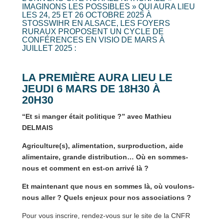
IMAGINONS LES POSSIBLES » QUI AURA LIEU
LES 24, 25 ET 26 OCTOBRE 2025 À
STOSSWIHR EN ALSACE, LES FOYERS
RURAUX PROPOSENT UN CYCLE DE
CONFÉRENCES EN VISIO DE MARS À
JUILLET 2025 :
LA PREMIÈRE AURA LIEU LE
JEUDI 6 MARS DE 18H30 À
20H30
“Et si manger était politique ?” avec Mathieu
DELMAIS
Agriculture(s), alimentation, surproduction, aide
alimentaire, grande distribution… Où en sommes-
nous et comment en est-on arrivé là ?
Et maintenant que nous en sommes là, où voulons-
nous aller ? Quels enjeux pour nos associations ?
Pour vous inscrire, rendez-vous sur le site de la CNFR